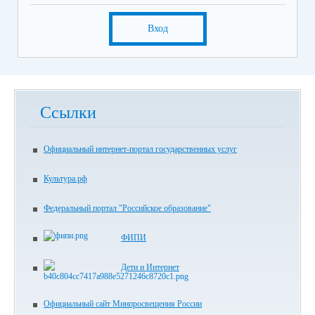
Вход
Ссылки
Официальный интернет-портал государственных услуг
Культура.рф
Федеральный портал "Российское образование"
ФИПИ
Дети и Интернет
Официальный сайт Минпросвещения России