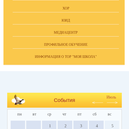
ХОР
ЮИД
МЕДИАЦЕНТР
ПРОФИЛЬНОЕ ОБУЧЕНИЕ
ИНФОРМАЦИЯ О ТОР "МОЯ ШКОЛА"
Июль
События
пн
вт
ср
чт
пт
сб
вс
1
2
3
4
5