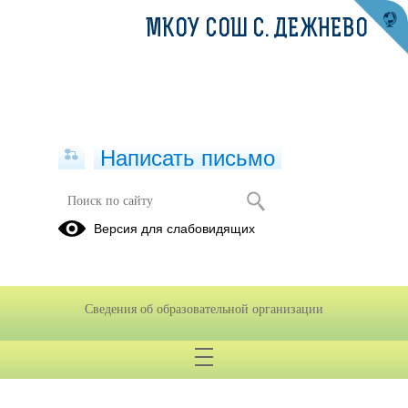
МКОУ СОШ С. ДЕЖНЕВО
Написать письмо
Памятка Безопасность на льду для
Версия для слабовидящих
школьников.
Сведения об образовательной организации
Памятка Безопастность на льду для школьников (pdf.io).pdf
(скачать)
(посмотреть)