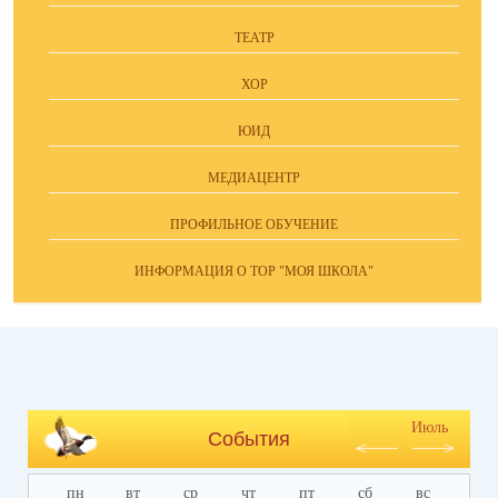
ТЕАТР
ХОР
ЮИД
МЕДИАЦЕНТР
ПРОФИЛЬНОЕ ОБУЧЕНИЕ
ИНФОРМАЦИЯ О ТОР "МОЯ ШКОЛА"
Июль
События
пн
вт
ср
чт
пт
сб
вс