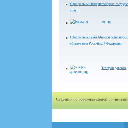
Официальный интернет-портал государ
услуг
ФИПИ
Официальный сайт Министерства науки
образования Российской Федерации
Телефон доверия
Сведения об образовательной организац