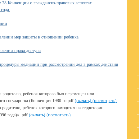
 28 Конвенции о гражданско-правовых аспектах
 года
ении
лении мер защиты в отношении ребенка
лении права доступа
цедуры медиации при рассмотрении дел в рамках действия
 родителю, ребенок которого был перемещен или
го государства (Конвенция 1980 го.pdf
(скачать)
(посмотреть)
одителю, ребенок которого находится на территории
996 года)»..pdf
(скачать)
(посмотреть)