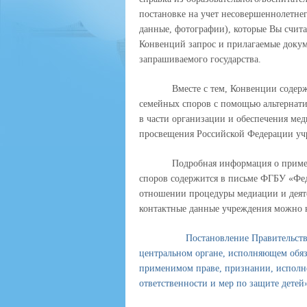
постановке на учет несовершеннолетнег
данные, фотографии), которые Вы счит
Конвенций запрос и прилагаемые доку
запрашиваемого государства.
Вместе с тем, Конвенции соде
семейных споров с помощью альтернати
в части организации и обеспечения ме
просвещения Российской Федерации уч
Подробная информация о приме
споров содержится в письме ФГБУ «Фе
отношении процедуры медиации и деят
контактные данные учреждения можно 
Постановление Правительства 
центральном органе, исполняющем обяз
применимом праве, признании, исполн
ответственности и мер по защите детей