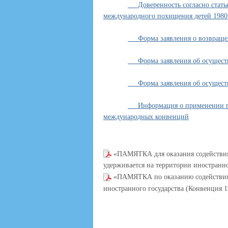
Доверенность согласно статье
международного похищения детей 1980
Форма заявления о возвращ
Форма заявления об осуществ
Форма заявления об осуществ
Информация о применении про
международных конвенций
«ПАМЯТКА для оказания содействия
удерживается на территории иностранно
«ПАМЯТКА по оказанию содействия р
иностранного государства (Конвенция 1