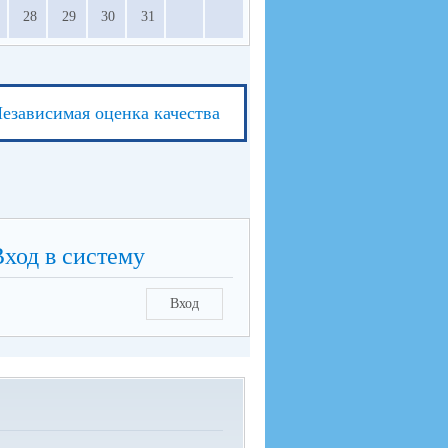
28
29
30
31
езависимая оценка качества
Вход в систему
Вход