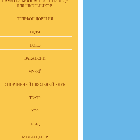
ПАМЯТКА БЕЗОПАСНОСТЬ НА ЛЬДУ
ДЛЯ ШКОЛЬНИКОВ.
ТЕЛЕФОН ДОВЕРИЯ
РДДМ
НОКО
ВАКАНСИИ
МУЗЕЙ
СПОРТИВНЫЙ ШКОЛЬНЫЙ КЛУБ
ТЕАТР
ХОР
ЮИД
МЕДИАЦЕНТР