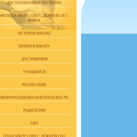
ДИСТАНЦИОННОЕ ОБУЧЕНИЕ
ФИЛИАЛ МКОУ СОШ С. ДЕЖНЕВО В С.
НОВОЕ
ИСТОРИЯ ШКОЛЫ
ПРИЕМ В ШКОЛУ
ДОСТИЖЕНИЯ
УЧАЩИМСЯ
РАСПИСАНИЕ
ИНФОРМАЦИОННАЯ БЕЗОПАСНОСТЬ
РОДИТЕЛЯМ
ОВЗ
ПЛАН МКОУ СОШ С. ДЕЖНЕВО ПО